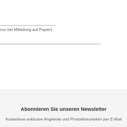
________________________
 bei Mitteilung auf Papier)
_____________________________________________
Abonnieren Sie unseren Newsletter
Kostenlose exklusive Angebote und Produktneuheiten per E-Mail