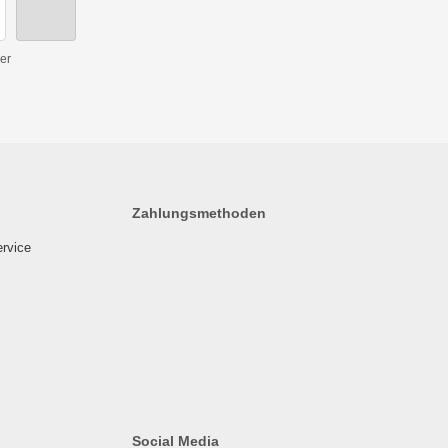
er
Zahlungsmethoden
ervice
Social Media