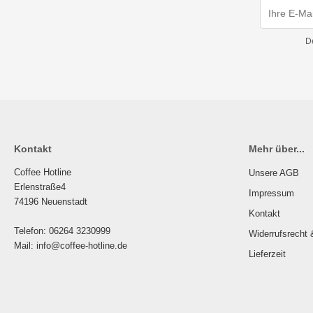
D
Kontakt
Mehr über...
Coffee Hotline
Unsere AGB
Erlenstraße4
Impressum
74196 Neuenstadt
Kontakt
Telefon: 06264 3230999
Widerrufsrecht 
Mail: info@coffee-hotline.de
Lieferzeit