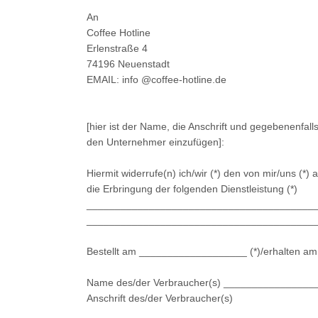
An
Coffee Hotline
Erlenstraße 4
74196 Neuenstadt
EMAIL: info @coffee-hotline.de
[hier ist der Name, die Anschrift und gegebenenfa
den Unternehmer einzufügen]:
Hiermit widerrufe(n) ich/wir (*) den von mir/uns (*
die Erbringung der folgenden Dienstleistung (*)
________________________________________
________________________________________
Bestellt am ___________________ (*)/erhalten 
Name des/der Verbraucher(s) _______________
Anschrift des/der Verbraucher(s)
_________________________________